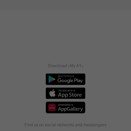
Download «My A1»
Find us on social networks and messengers