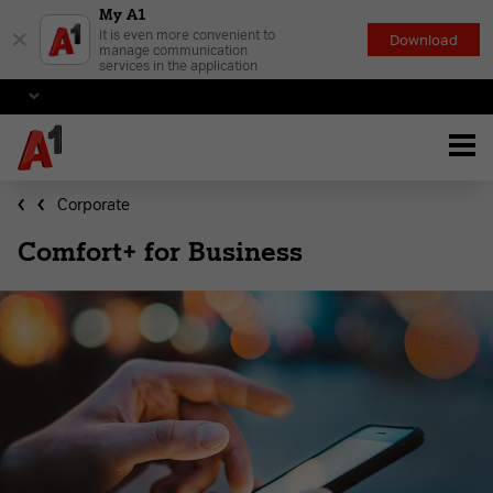
My A1
×
It is even more convenient to
Download
manage communication
services in the application
Corporate
Comfort+ for Business