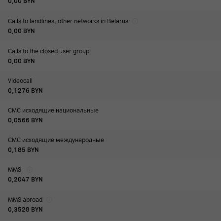
0,00
BYN
Calls to landlines, other networks in Belarus
0,00
BYN
Calls to the closed user group
0,00
BYN
Videocall
0,1276
BYN
СМС исходящие национальные
0,0566
BYN
СМС исходящие международные
0,185
BYN
MMS
0,2047
BYN
MMS abroad
0,3528
BYN