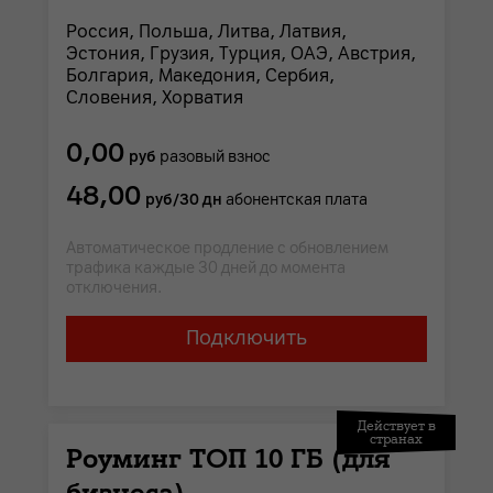
Россия, Польша, Литва, Латвия,
Эстония, Грузия, Турция, ОАЭ, Австрия,
Болгария, Македония, Сербия,
Словения, Хорватия
0,00
руб
разовый взнос
48,00
руб/30 дн
абонентская плата
Автоматическое продление с обновлением
трафика каждые 30 дней до момента
отключения.
Подключить
Действует в
странах
Роуминг ТОП 10 ГБ (для
бизнеса)