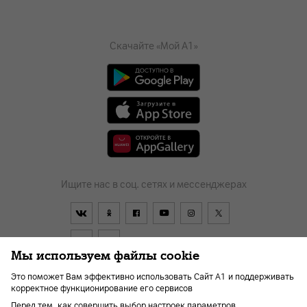
Скачайте «Мой А1»
Ищите нас в соц. сетях и мессенджерах
Мы используем файлы cookie
Это поможет Вам эффективно использовать Сайт А1 и поддерживать
корректное функционирование его сервисов
Договор
О компании
Новости
Перейти в А1
Перед тем, как совершить выбор настроек параметров