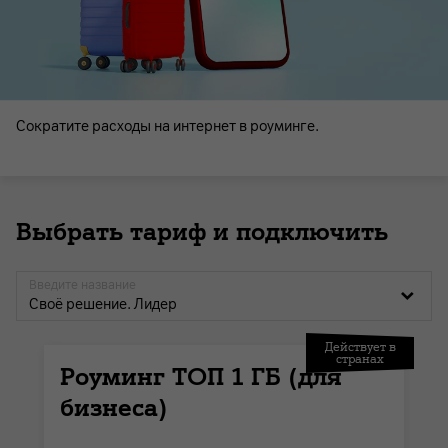
Сократите расходы на интернет в роуминге.
Выбрать тариф и подключить
Введите название
Своё решение. Лидер
Действует в
странах
Роуминг ТОП 1 ГБ (для
бизнеса)