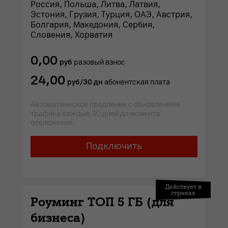
Россия, Польша, Литва, Латвия,
Эстония, Грузия, Турция, ОАЭ, Австрия,
Болгария, Македония, Сербия,
Словения, Хорватия
0,00
руб
разовый взнос
24,00
руб/30 дн
абонентская плата
Автоматическое продление с обновлением
трафика каждые 30 дней до момента
отключения.
Подключить
Действует в
странах
Роуминг ТОП 5 ГБ (для
бизнеса)