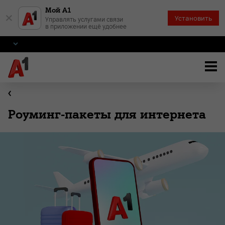
Мой А1
×
Установить
Управлять услугами связи
в приложении ещё удобнее
Роуминг-пакеты для интернета