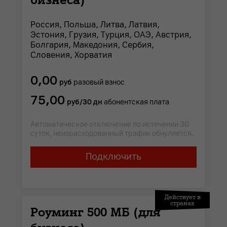
Россия, Польша, Литва, Латвия,
Эстония, Грузия, Турция, ОАЭ, Австрия,
Болгария, Македония, Сербия,
Словения, Хорватия
0,00
руб
разовый взнос
75,00
руб/30 дн
абонентская плата
Автоматическое отключение по истечении 30
суток, неизрасходованный трафик обнуляется.
Подключить
Действует в
странах
Роуминг 500 МБ (для