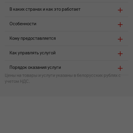
В каких странах и как это работает
Особенности
Кому предоставляется
Как управлять услугой
Порядок оказания услуги
Цены на товары и услуги указаны в белорусских рублях с
учетом НДС.