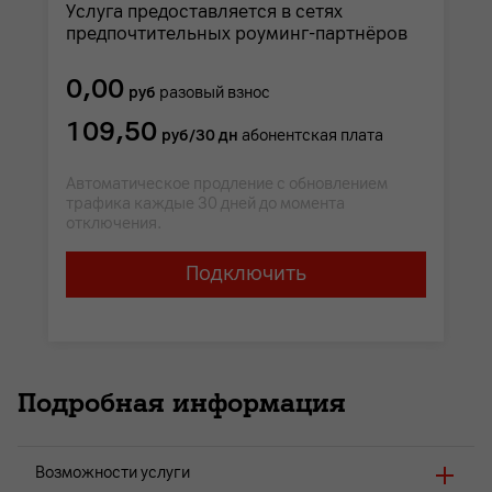
Услуга предоставляется в сетях
предпочтительных роуминг-партнёров
0,00
руб
разовый взнос
109,50
руб/30 дн
абонентская плата
Автоматическое продление с обновлением
трафика каждые 30 дней до момента
отключения.
Подключить
Подробная информация
Возможности услуги