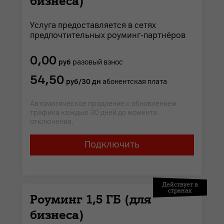
бизнеса)
Услуга предоставляется в сетях
предпочтительных роуминг-партнёров
0,00
руб
разовый взнос
54,50
руб/30 дн
абонентская плата
Автоматическое продление с обновлением
трафика каждые 30 дней до момента
отключения.
Подключить
Действует в
странах
Роуминг 1,5 ГБ (для
бизнеса)