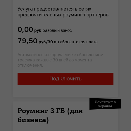
Услуга предоставляется в сетях
предпочтительных роуминг-партнёров
0,00
руб
разовый взнос
79,50
руб/30 дн
абонентская плата
Автоматическое продление с обновлением
трафика каждые 30 дней до момента
отключения.
Подключить
Действует в
странах
Роуминг 3 ГБ (для
бизнеса)