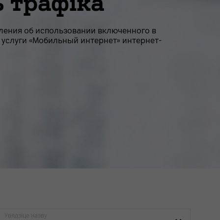
 трафіка
ления об использовании включенного в
 услуги «Мобильный интернет» интернет-
Увядзіце назву