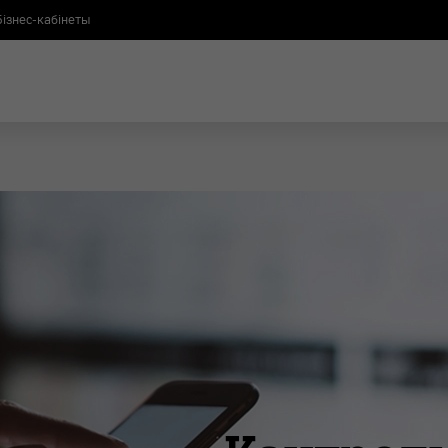
Бізнес-кабінеты