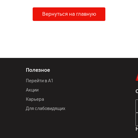
Вернуться на главную
Полезное
Перейти в А1
Акции
Карьера
Для слабовидящих