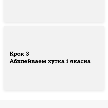
Крок 3
Абклейваем хутка і якасна