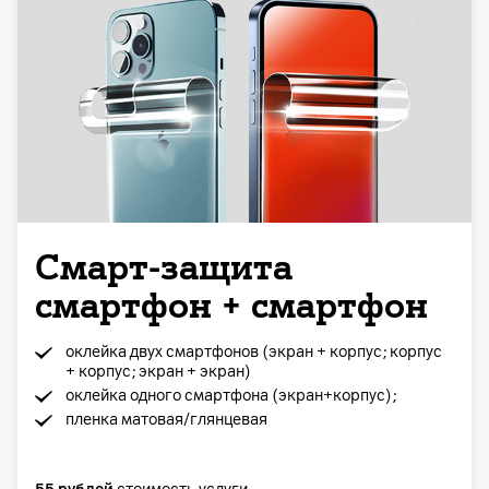
Смарт-защита
смартфон + смартфон
оклейка двух смартфонов (экран + корпус; корпус
+ корпус; экран + экран)
оклейка одного смартфона (экран+корпус);
пленка матовая/глянцевая