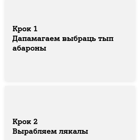
Крок 1
Дапамагаем выбраць тып
абароны
Крок 2
Вырабляем лякалы