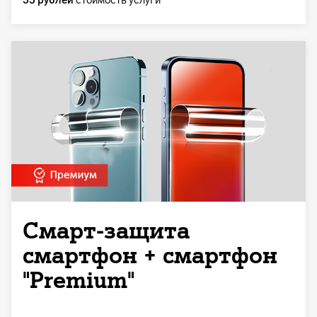
55 рублей
стоимость услуги
Смарт-защита
смартфон + смартфон
"Premium"