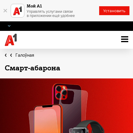
Мой А1
×
Установить
Управлять услугами связи
в приложении ещё удобнее
Галоўная
Смарт-абарона