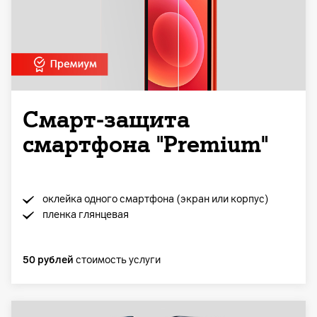
Смарт-защита
смартфона "Premium"
оклейка одного смартфона (экран или корпус)
пленка глянцевая
50 рублей
стоимость услуги