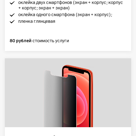
оклейка двух смартфонов (экран + корпус; корпус
+ корпус; экран + экран)
оклейка одного смартфона (экран + корпус);
пленка глянцевая
80 рублей
стоимость услуги