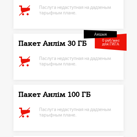
Паслуга недаступная на дадзеным
тарыфным плане.
Акцыя
0 руб/мес
Пакет Анлім 30 ГБ
для ГИГА
Паслуга недаступная на дадзеным
тарыфным плане.
Пакет Анлім 100 ГБ
Паслуга недаступная на дадзеным
тарыфным плане.