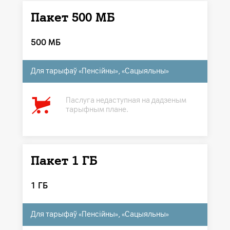
Пакет 500 МБ
500 МБ
Для тарыфаў «Пенсійны», «Сацыяльны»
Паслуга недаступная на дадзеным
тарыфным плане.
Пакет 1 ГБ
1 ГБ
Для тарыфаў «Пенсійны», «Сацыяльны»