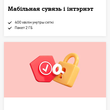
Мабільная сувязь і інтэрнэт
400 хвілін унутры сеткі
Пакет 2 ГБ