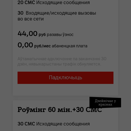
20 СМС
Исходящие сообщения
30
Входящие/исходящие вызовы
во все сети
44,00
руб
разавы ўзнос
0,00
руб/мес
абаненцкая плата
Аўтаматычнае адключэнне па заканчэнні 30
дзён, нявыкарыстаны трафік обнуляется.
Падключыць
Дзейнічае у
краінах
Роўмінг 60 мін.+30 СМС
30 СМС
Исходящие сообщения